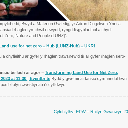
mgylchedd, Bwyd a Materion Gwledig, yr Adran Diogelwch Ynni a
lansiad rhaglen ymchwil newydd, ryngddisgyblaethol a chyd-
Net Zero, Nature and People (LUNZ)’.
Land use for net zero – Hub (LUNZ-Hub) – UKRI
a chyfieithu ar gyfer y rhaglen trawsnewid tir ar gyfer rhaglen sero-
ansio bellach ar agor –
Transforming Land Use for Net Zero,
023 at 11:30 | Eventbrite
Bydd y gweminar lansio cymunedol hwn
posibl ofyn cwestiynau i’r cyllidwyr.
Cylchlythyr EPW – Rhifyn Gwanwyn 2