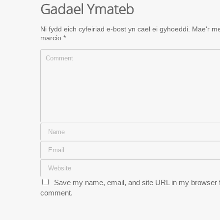
Gadael Ymateb
Ni fydd eich cyfeiriad e-bost yn cael ei gyhoeddi.
Mae'r me
marcio
*
Save my name, email, and site URL in my browser fo
comment.