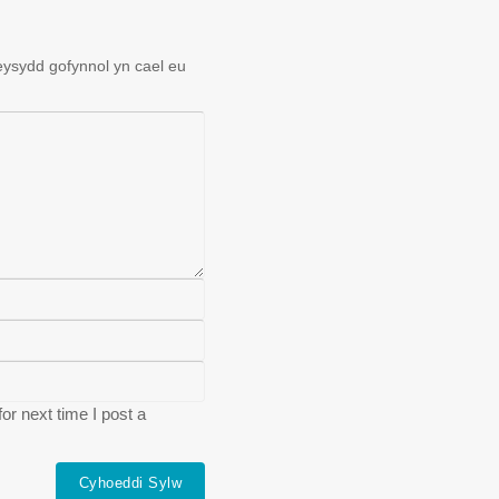
ysydd gofynnol yn cael eu
r next time I post a