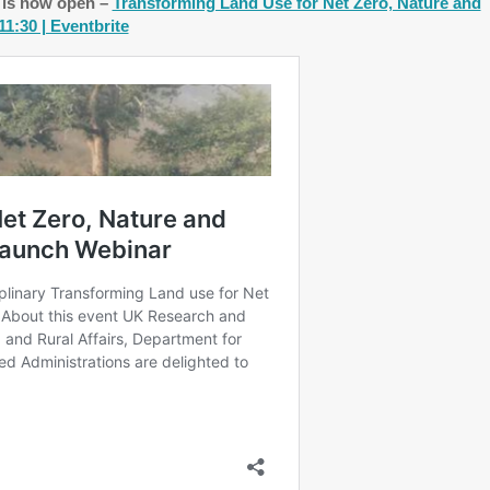
r is now open –
Transforming Land Use for Net Zero, Nature and
1:30 | Eventbrite