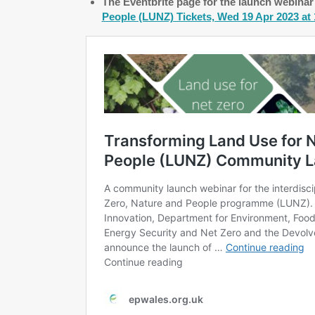
The Eventbrite page for the launch webina
People (LUNZ) Tickets, Wed 19 Apr 2023 at 1