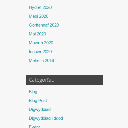
Hydref 2020
Medi 2020
Gorffennaf 2020
Mai 2020
Mawrth 2020
Ionawr 2020
Mehefin 2019
Categorïau
Blog
Blog Post
Digwyddiad
Digwyddiad i ddod
Event