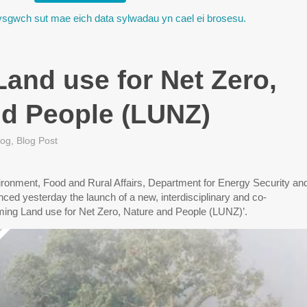
sgwch sut mae eich data sylwadau yn cael ei brosesu.
and use for Net Zero,
nd People (LUNZ)
log
,
Blog Post
ronment, Food and Rural Affairs, Department for Energy Security an
ed yesterday the launch of a new, interdisciplinary and co-
ming Land use for Net Zero, Nature and People (LUNZ)’.