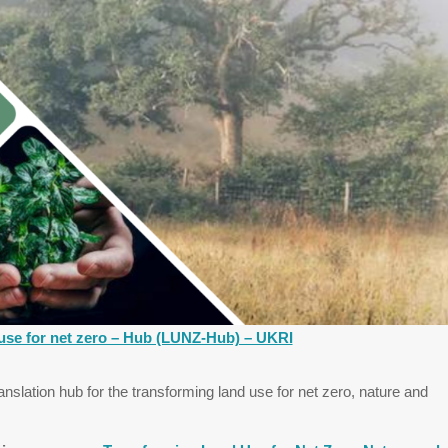
use for net zero – Hub (LUNZ-Hub) – UKRI
ranslation hub for the transforming land use for net zero, nature and