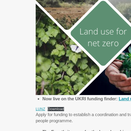
Now live on the UKRI funding finder:
Land 
LUNZ
Download
Apply for funding to establish a coordination and t
people programme.