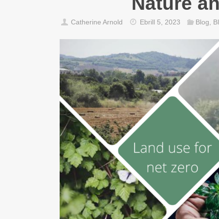
Nature a
Catherine Arnold
Ebrill 5, 2023
Blog
,
B