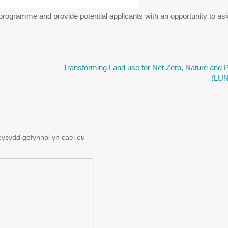
programme and provide potential applicants with an opportunity to as
Transforming Land use for Net Zero, Nature and 
(LU
ysydd gofynnol yn cael eu