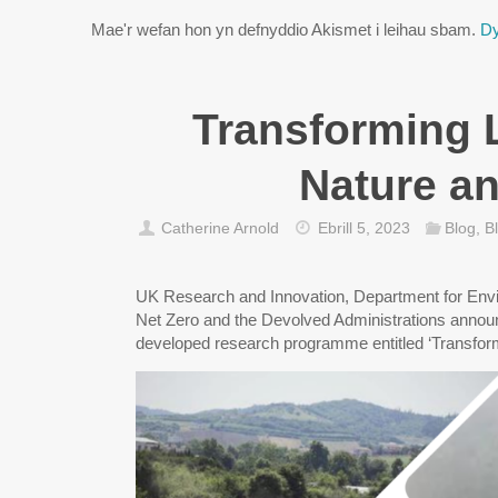
Mae'r wefan hon yn defnyddio Akismet i leihau sbam.
Dy
Transforming L
Nature a
Catherine Arnold
Ebrill 5, 2023
Blog
,
B
UK Research and Innovation, Department for Envi
Net Zero and the Devolved Administrations announc
developed research programme entitled ‘Transfor