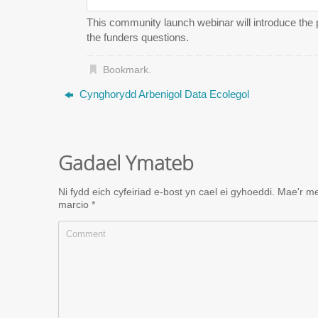
This community launch webinar will introduce the 
the funders questions.
Bookmark
.
Cynghorydd Arbenigol Data Ecolegol
Gadael Ymateb
Ni fydd eich cyfeiriad e-bost yn cael ei gyhoeddi.
Mae'r me
marcio
*