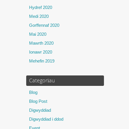
Hydref 2020
Medi 2020
Gorffennaf 2020
Mai 2020
Mawrth 2020
Ionawr 2020
Mehefin 2019
Categorïau
Blog
Blog Post
Digwyddiad
Digwyddiad i ddod
Event