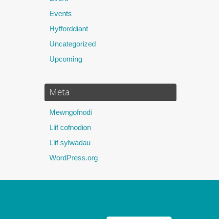
Events
Hyfforddiant
Uncategorized
Upcoming
Meta
Mewngofnodi
Llif cofnodion
Llif sylwadau
WordPress.org