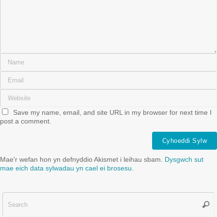
Save my name, email, and site URL in my browser for next time I
post a comment.
Mae'r wefan hon yn defnyddio Akismet i leihau sbam.
Dysgwch sut
mae eich data sylwadau yn cael ei brosesu.
Sear
f