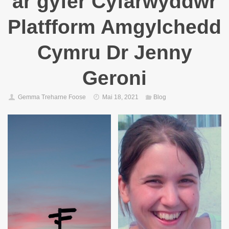
ar gyfer Cyfarwyddwr
Platfform Amgylchedd
Cymru Dr Jenny
Geroni
Gemma Treharne Foose
Mai 18, 2021
Blog