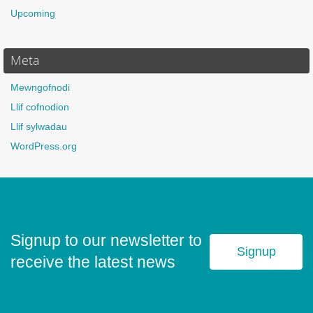
Upcoming
Meta
Mewngofnodi
Llif cofnodion
Llif sylwadau
WordPress.org
Signup to our newsletter to
Signup
receive the latest news