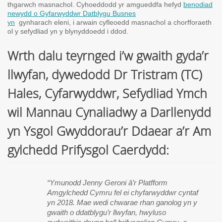
thgarwch masnachol. Cyhoeddodd yr amgueddfa hefyd
benodiad
newydd o Gyfarwyddwr Datblygu Busnes
yn
gynharach eleni, i arwain cyfleoedd masnachol a chorfforaeth
ol y sefydliad yn y blynyddoedd i ddod.
Wrth dalu teyrnged i’w gwaith gyda’r
llwyfan, dywedodd Dr Tristram (TC)
Hales, Cyfarwyddwr, Sefydliad Ymch
wil Mannau Cynaliadwy a Darllenydd
yn Ysgol Gwyddorau’r Ddaear a’r Am
gylchedd Prifysgol Caerdydd:
“Ymunodd Jenny Geroni â’r Platfform
Amgylchedd Cymru fel ei chyfarwyddwr cyntaf
yn 2018. Mae wedi chwarae rhan ganolog yn y
gwaith o ddatblygu’r llwyfan, hwyluso