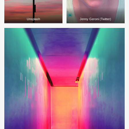
Unsplash
Jenny Geroni (Twitter)